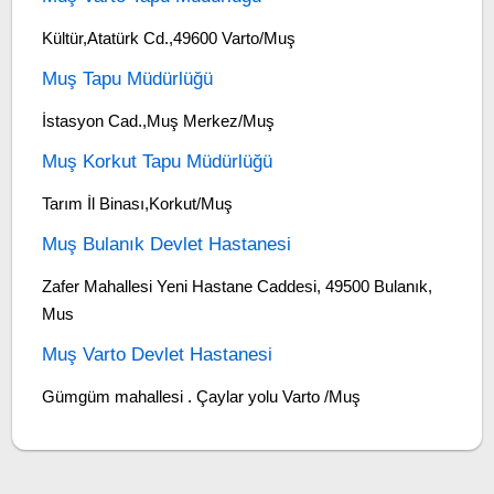
Kültür,Atatürk Cd.,49600 Varto/Muş
Muş Tapu Müdürlüğü
İstasyon Cad.,Muş Merkez/Muş
Muş Korkut Tapu Müdürlüğü
Tarım İl Binası,Korkut/Muş
Muş Bulanık Devlet Hastanesi
Zafer Mahallesi Yeni Hastane Caddesi, 49500 Bulanık,
Mus
Muş Varto Devlet Hastanesi
Gümgüm mahallesi . Çaylar yolu Varto /Muş