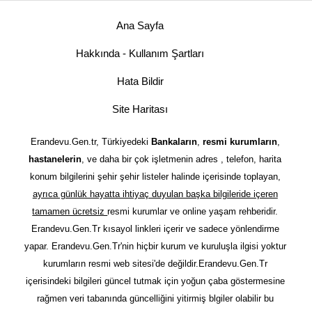
Ana Sayfa
Hakkında - Kullanım Şartları
Hata Bildir
Site Haritası
Erandevu.Gen.tr, Türkiyedeki
Bankaların
,
resmi kurumların
,
hastanelerin
, ve daha bir çok işletmenin adres , telefon, harita
konum bilgilerini şehir şehir listeler halinde içerisinde toplayan,
ayrıca günlük hayatta ihtiyaç duyulan başka bilgileride içeren
tamamen ücretsiz
resmi kurumlar ve online yaşam rehberidir.
Erandevu.Gen.Tr kısayol linkleri içerir ve sadece yönlendirme
yapar. Erandevu.Gen.Tr'nin hiçbir kurum ve kuruluşla ilgisi yoktur
kurumların resmi web sitesi'de değildir.Erandevu.Gen.Tr
içerisindeki bilgileri güncel tutmak için yoğun çaba göstermesine
rağmen veri tabanında güncelliğini yitirmiş blgiler olabilir bu