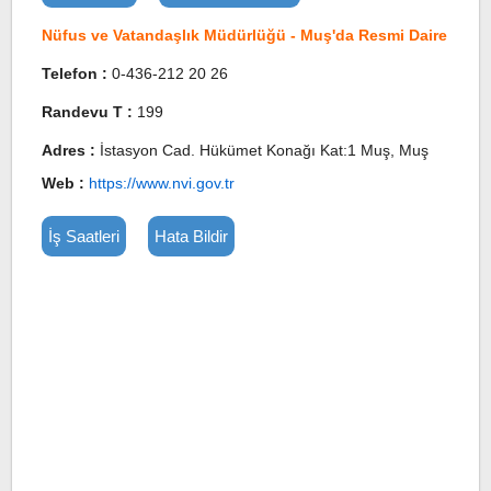
Nüfus ve Vatandaşlık Müdürlüğü - Muş'da Resmi Daire
Telefon :
0-436-212 20 26
Randevu T :
199
Adres :
İstasyon Cad. Hükümet Konağı Kat:1 Muş, Muş
Web :
https://www.nvi.gov.tr
İş Saatleri
Hata Bildir