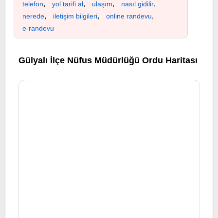
,
,
,
,
telefon
yol tarifi al
ulaşım
nasıl gidilir
,
,
,
nerede
iletişim bilgileri
online randevu
e-randevu
Gülyalı İlçe Nüfus Müdürlüğü Ordu Haritası