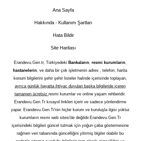
Ana Sayfa
Hakkında - Kullanım Şartları
Hata Bildir
Site Haritası
Erandevu.Gen.tr, Türkiyedeki
Bankaların
,
resmi kurumların
,
hastanelerin
, ve daha bir çok işletmenin adres , telefon, harita
konum bilgilerini şehir şehir listeler halinde içerisinde toplayan,
ayrıca günlük hayatta ihtiyaç duyulan başka bilgileride içeren
tamamen ücretsiz
resmi kurumlar ve online yaşam rehberidir.
Erandevu.Gen.Tr kısayol linkleri içerir ve sadece yönlendirme
yapar. Erandevu.Gen.Tr'nin hiçbir kurum ve kuruluşla ilgisi yoktur
kurumların resmi web sitesi'de değildir.Erandevu.Gen.Tr
içerisindeki bilgileri güncel tutmak için yoğun çaba göstermesine
rağmen veri tabanında güncelliğini yitirmiş blgiler olabilir bu