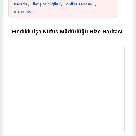
,
,
,
nerede
iletişim bilgileri
online randevu
e-randevu
Fındıklı İlçe Nüfus Müdürlüğü Rize Haritası