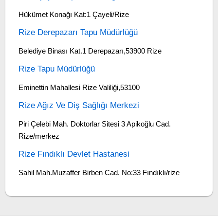
Hükümet Konağı Kat:1 Çayeli/Rize
Rize Derepazarı Tapu Müdürlüğü
Belediye Binası Kat.1 Derepazarı,53900 Rize
Rize Tapu Müdürlüğü
Eminettin Mahallesi Rize Valiliği,53100
Rize Ağız Ve Diş Sağlığı Merkezi
Piri Çelebi Mah. Doktorlar Sitesi 3 Apikoğlu Cad.
Rize/merkez
Rize Fındıklı Devlet Hastanesi
Sahil Mah.Muzaffer Birben Cad. No:33 Fındıklı/rize