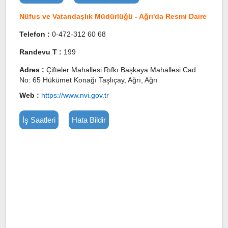
Nüfus ve Vatandaşlık Müdürlüğü - Ağrı'da Resmi Daire
Telefon :
0-472-312 60 68
Randevu T :
199
Adres :
Çifteler Mahallesi Rıfkı Başkaya Mahallesi Cad.
No: 65 Hükümet Konağı Taşlıçay, Ağrı, Ağrı
Web :
https://www.nvi.gov.tr
İş Saatleri
Hata Bildir