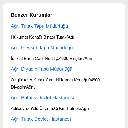
Benzer Kurumlar
Ağrı Tutak Tapu Müdürlüğü
Hükümet Konağı Binası Tutak/Ağrı
Ağrı Eleşkirt Tapu Müdürlüğü
İstiklal,Barın Cad. No:11,04600 Eleşkirt/Ağrı
Ağrı Diyadin Tapu Müdürlüğü
Özgür Azer Kurak Cad. Hükümet Konağı,04900
Diyadin/Ağrı,
Ağrı Patnos Devlet Hastanesi
Adilcevaz Yolu Üzeri 5.Ci Km Patnos/Ağrı
Ağrı Tutak Devlet Hastanesi