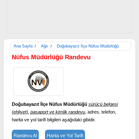
Ana Sayfa
Ağrı
Doğubayazıt İlçe Nüfus Müdürlüğü
/
/
Nüfus Müdürlüğü Randevu
Doğubayazıt İlçe Nüfus Müdürlüğü
sürücü belgesi
(ehliyet)
,
pasaport ve kimlik randevu
, adres, telefon,
harita ve yol tarifi bilgileri aşağıdaki gibidir.
Randevu Al
Harita ve Yol Tarifi