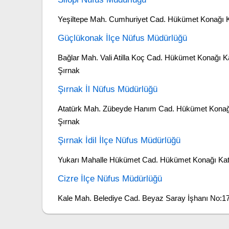
Yeşiltepe Mah. Cumhuriyet Cad. Hükümet Konağı Ka
Güçlükonak İlçe Nüfus Müdürlüğü
Bağlar Mah. Vali Atilla Koç Cad. Hükümet Konağı 
Şırnak
Şırnak İl Nüfus Müdürlüğü
Atatürk Mah. Zübeyde Hanım Cad. Hükümet Konağ
Şırnak
Şırnak İdil İlçe Nüfus Müdürlüğü
Yukarı Mahalle Hükümet Cad. Hükümet Konağı Kat:2
Cizre İlçe Nüfus Müdürlüğü
Kale Mah. Belediye Cad. Beyaz Saray İşhanı No:17