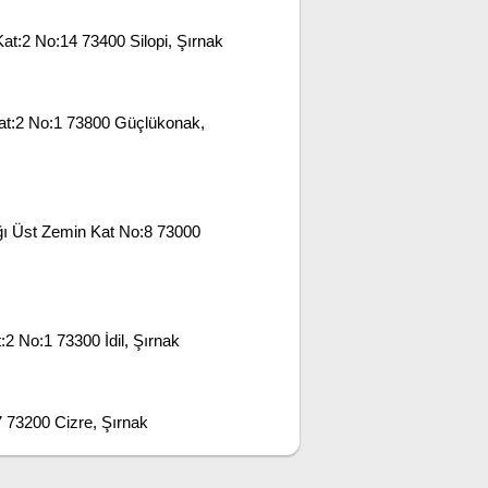
t:2 No:14 73400 Silopi, Şırnak
Kat:2 No:1 73800 Güçlükonak,
ı Üst Zemin Kat No:8 73000
 No:1 73300 İdil, Şırnak
 73200 Cizre, Şırnak