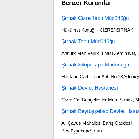
Benzer Kurumlar
Şırnak Cizre Tapu Müdürlüğü
Hükümet Konağı - CİZRE/ ŞIRNAK
Şırnak Tapu Müdürlüğü
Atatürk Mah.Valilik Binası Zemin Kat, 
Şırnak Silopi Tapu Müdürlüğü
Hastane Cad. Tatar Apt. No:13,Silopi/
Şırnak Devlet Hastanesi
Cizre Cd. Bahçelievler Mah. Şırnak, 
Şırnak Beytüşşebap Devlet Hast
Ali Çavuş Mahallesi Barış Caddesi,
Beytüşşebap/Şırnak