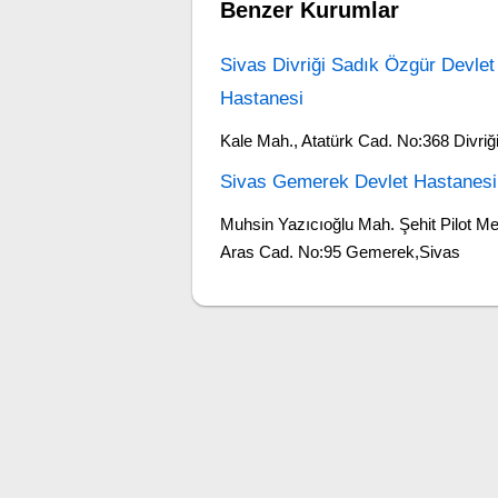
Benzer Kurumlar
Sivas Divriği Sadık Özgür Devlet
Hastanesi
Kale Mah., Atatürk Cad. No:368 Divriğ
Sivas Gemerek Devlet Hastanesi
Muhsin Yazıcıoğlu Mah. Şehit Pilot M
Aras Cad. No:95 Gemerek,Sivas