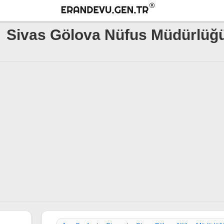
Sivas Gölova Nüfus Müdürlüğ