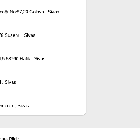
ağı No:87,20 Gölova , Sivas
 Suşehri , Sivas
5 58760 Hafik , Sivas
 , Sivas
merek , Sivas
ata Bildir