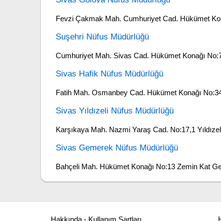
Fevzi Çakmak Mah. Cumhuriyet Cad. Hükümet Kon
Suşehri Nüfus Müdürlüğü
Cumhuriyet Mah. Sivas Cad. Hükümet Konağı No:78
Sivas Hafik Nüfus Müdürlüğü
Fatih Mah. Osmanbey Cad. Hükümet Konağı No:34,
Sivas Yıldızeli Nüfus Müdürlüğü
Karşıkaya Mah. Nazmi Yaraş Cad. No:17,1 Yıldızeli
Sivas Gemerek Nüfus Müdürlüğü
Bahçeli Mah. Hükümet Konağı No:13 Zemin Kat Ge
Hakkında - Kullanım Şartları
H