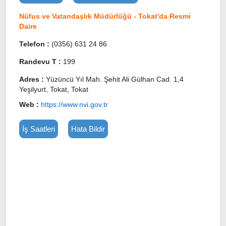
Nüfus ve Vatandaşlık Müdürlüğü - Tokat'da Resmi
Daire
Telefon :
(0356) 631 24 86
Randevu T :
199
Adres :
Yüzüncü Yıl Mah. Şehit Ali Gülhan Cad. 1,4
Yeşilyurt, Tokat, Tokat
Web :
https://www.nvi.gov.tr
İş Saatleri
Hata Bildir