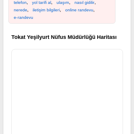
,
,
,
,
telefon
yol tarifi al
ulaşım
nasıl gidilir
,
,
,
nerede
iletişim bilgileri
online randevu
e-randevu
Tokat Yeşilyurt Nüfus Müdürlüğü Haritası