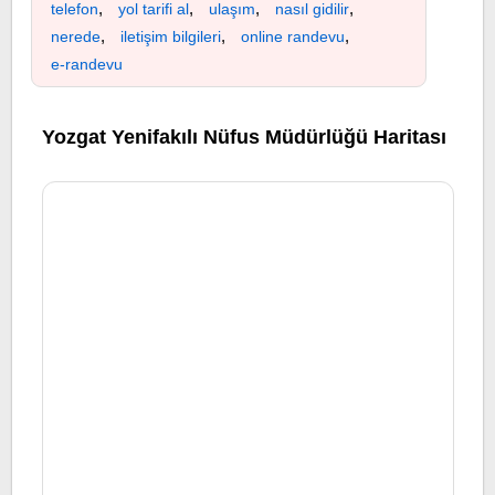
,
,
,
,
telefon
yol tarifi al
ulaşım
nasıl gidilir
,
,
,
nerede
iletişim bilgileri
online randevu
e-randevu
Yozgat Yenifakılı Nüfus Müdürlüğü Haritası