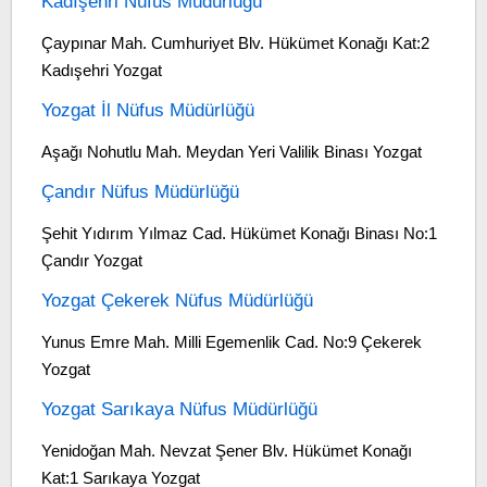
Kadışehri Nüfus Müdürlüğü
Çaypınar Mah. Cumhuriyet Blv. Hükümet Konağı Kat:2
Kadışehri Yozgat
Yozgat İl Nüfus Müdürlüğü
Aşağı Nohutlu Mah. Meydan Yeri Valilik Binası Yozgat
Çandır Nüfus Müdürlüğü
Şehit Yıdırım Yılmaz Cad. Hükümet Konağı Binası No:1
Çandır Yozgat
Yozgat Çekerek Nüfus Müdürlüğü
Yunus Emre Mah. Milli Egemenlik Cad. No:9 Çekerek
Yozgat
Yozgat Sarıkaya Nüfus Müdürlüğü
Yenidoğan Mah. Nevzat Şener Blv. Hükümet Konağı
Kat:1 Sarıkaya Yozgat