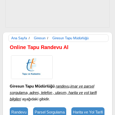
Ana Sayfa
Giresun
Giresun Tapu Müdürlüğü
/
/
Online Tapu Randevu Al
Giresun Tapu Müdürlüğü
randevu,imar ve parsel
sorgulama, adres, telefon , ulaşım, harita ve yol tarifi
bilgileri
aşağıdaki gibidir.
Randevu
Parsel Sorgulama
Harita ve Yol Tarifi