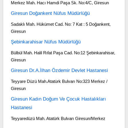
Merkez Mah. Hacı Hamdi Paşa Sk. No:4/C, Giresun
Giresun Doğankent Nüfus Müdürlüğü
Sadaklı Mah. Hükümet Cad. No: 7 Kat : 5 Doğankent,
Giresun
Şebinkarahisar Nüfus Müdürlüğü
Bülbül Mah. Halil Rıfat Paşa Cad. No:12 Şebinkarahisar,
Giresun
Giresun Dr.A.İlhan Özdemir Devlet Hastanesi
Teyyare Düzü Mah.Atatürk Bulvarı No:323 Merkez /
Giresun
Giresun Kadın Doğum Ve Çocuk Hastalıkları
Hastanesi
Teyyaredüzü Mah. Atatürk Bulvarı Giresun/Merkez