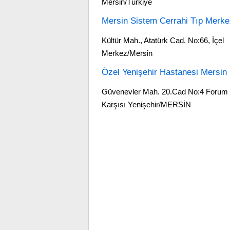
Mersin/Türkiye
Mersin Sistem Cerrahi Tıp Merke
Kültür Mah., Atatürk Cad. No:66, İçel
Merkez/Mersin
Özel Yenişehir Hastanesi Mersin
Güvenevler Mah. 20.Cad No:4 Forum
Karşısı Yenişehir/MERSİN