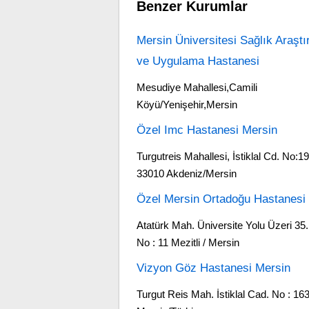
Benzer Kurumlar
Mersin Üniversitesi Sağlık Araşt
ve Uygulama Hastanesi
Mesudiye Mahallesi,Camili
Köyü/Yenişehir,Mersin
Özel Imc Hastanesi Mersin
Turgutreis Mahallesi, İstiklal Cd. No:19
33010 Akdeniz/Mersin
Özel Mersin Ortadoğu Hastanesi
Atatürk Mah. Üniversite Yolu Üzeri 35
No : 11 Mezitli / Mersin
Vizyon Göz Hastanesi Mersin
Turgut Reis Mah. İstiklal Cad. No : 16