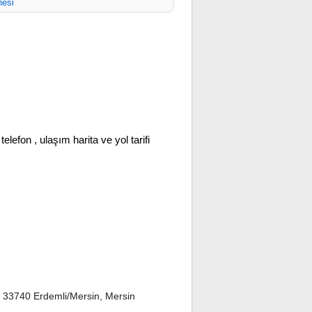
nesi
 telefon , ulaşım harita ve yol tarifi
 33740 Erdemli/Mersin, Mersin