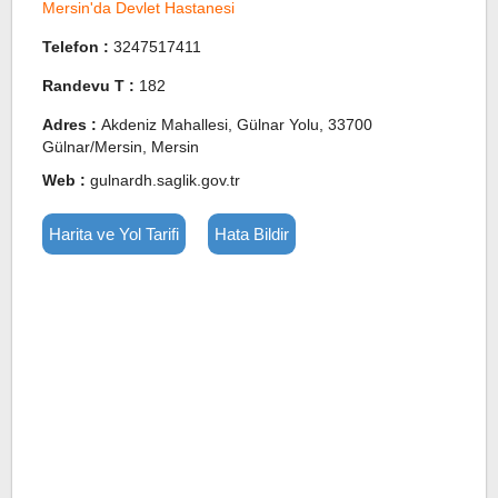
Mersin'da Devlet Hastanesi
Telefon :
3247517411
Randevu T :
182
Adres :
Akdeniz Mahallesi, Gülnar Yolu, 33700
Gülnar/Mersin, Mersin
Web :
gulnardh.saglik.gov.tr
Harita ve Yol Tarifi
Hata Bildir