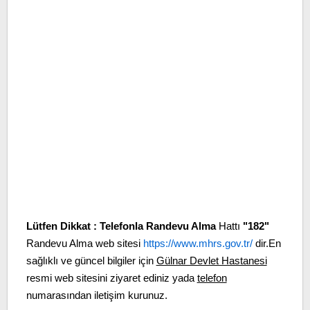
Lütfen Dikkat :
Telefonla Randevu Alma
Hattı
"182"
Randevu Alma web sitesi
https://www.mhrs.gov.tr/
dir.En
sağlıklı ve güncel bilgiler için
Gülnar Devlet Hastanesi
resmi web sitesini ziyaret ediniz yada
telefon
numarasından iletişim kurunuz.