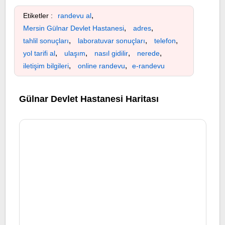
,
Etiketler :
randevu al
,
,
Mersin Gülnar Devlet Hastanesi
adres
,
,
,
tahlil sonuçları
laboratuvar sonuçları
telefon
,
,
,
,
yol tarifi al
ulaşım
nasıl gidilir
nerede
,
,
iletişim bilgileri
online randevu
e-randevu
Gülnar Devlet Hastanesi Haritası