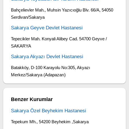
Bahçelievler Mah., Muhsin Yazıcıoğlu Blv. 66/A, 54050
Serdivan/Sakarya
Sakarya Geyve Devlet Hastanesi
Tepecikler Mah. Konyali Alibey Cad. 54700 Geyve /
SAKARYA
Sakarya Akyazı Devlet Hastanesi
Batakköy, D-100 Karayolu No:305, Akyazı
Merkez/Sakarya (Adapazarı)
Benzer Kurumlar
Sakarya Özel Beyhekim Hastanesi
Tepekum Mh., 54200 Beyhekim ,Sakarya