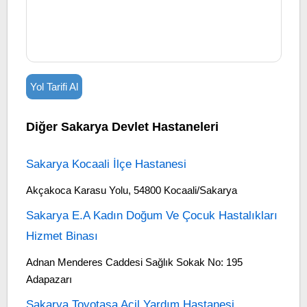
Yol Tarifi Al
Diğer Sakarya Devlet Hastaneleri
Sakarya Kocaali İlçe Hastanesi
Akçakoca Karasu Yolu, 54800 Kocaali/Sakarya
Sakarya E.A Kadın Doğum Ve Çocuk Hastalıkları
Hizmet Binası
Adnan Menderes Caddesi Sağlık Sokak No: 195
Adapazarı
Sakarya Toyotasa Acil Yardım Hastanesi