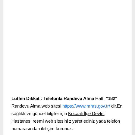
Lütfen Dikkat :
Telefonla Randevu Alma
Hattı
"182"
Randevu Alma web sitesi
https://www.mhrs.gov.tr/
dir.En
sağlıklı ve güncel bilgiler için
Kocaali İlçe Devlet
Hastanesi
resmi web sitesini ziyaret ediniz yada
telefon
numarasından iletişim kurunuz.