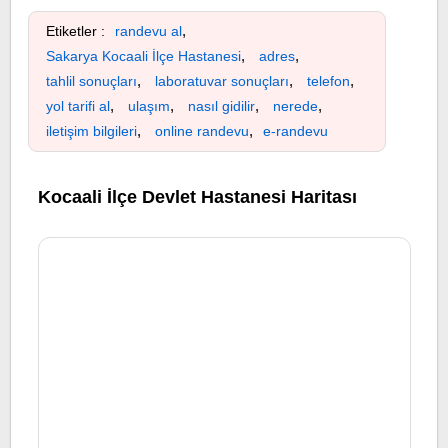
,
Etiketler :
randevu al
,
,
Sakarya Kocaali İlçe Hastanesi
adres
,
,
,
tahlil sonuçları
laboratuvar sonuçları
telefon
,
,
,
,
yol tarifi al
ulaşım
nasıl gidilir
nerede
,
,
iletişim bilgileri
online randevu
e-randevu
Kocaali İlçe Devlet Hastanesi Haritası