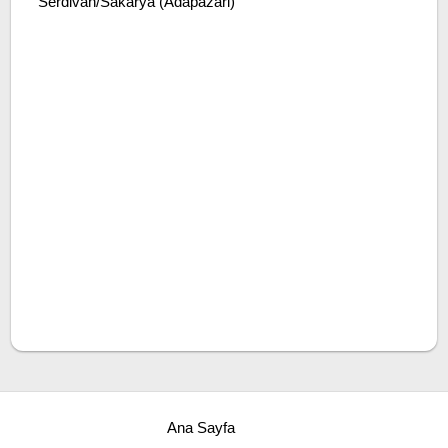
Serdivan/Sakarya (Adapazari)
Ana Sayfa