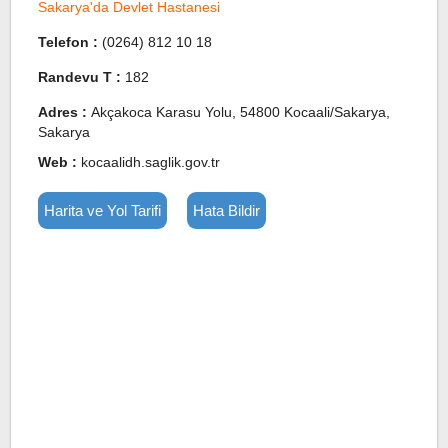
Sakarya'da Devlet Hastanesi
Telefon :
(0264) 812 10 18
Randevu T :
182
Adres :
Akçakoca Karasu Yolu, 54800 Kocaali/Sakarya,
Sakarya
Web :
kocaalidh.saglik.gov.tr
Harita ve Yol Tarifi
Hata Bildir