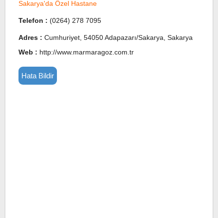
Sakarya'da Özel Hastane
Telefon :
(0264) 278 7095
Adres :
Cumhuriyet, 54050 Adapazarı/Sakarya, Sakarya
Web :
http://www.marmaragoz.com.tr
Hata Bildir