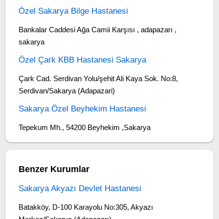
Özel Sakarya Bilge Hastanesi
Bankalar Caddesi Ağa Camii Karşısı , adapazarı ,
sakarya
Özel Çark KBB Hastanesi Sakarya
Çark Cad. Serdivan Yolu/şehit Ali Kaya Sok. No:8,
Serdivan/Sakarya (Adapazari)
Sakarya Özel Beyhekim Hastanesi
Tepekum Mh., 54200 Beyhekim ,Sakarya
Benzer Kurumlar
Sakarya Akyazı Devlet Hastanesi
Batakköy, D-100 Karayolu No:305, Akyazı