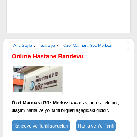
Ana Sayfa
Sakarya
Özel Marmara Göz Merkezi
/
/
Online Hastane Randevu
Özel Marmara Göz Merkezi
randevu
, adres, telefon ,
ulaşım harita ve yol tarifi bilgileri aşağıdaki gibidir.
Randevu ve Tahlil sonuçları
Harita ve Yol Tarifi