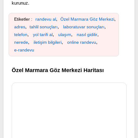
kurunuz.
,
,
Etiketler :
randevu al
Özel Marmara Göz Merkezi
,
,
,
adres
tahlil sonuçları
laboratuvar sonuçları
,
,
,
,
telefon
yol tarifi al
ulaşım
nasıl gidilir
,
,
,
nerede
iletişim bilgileri
online randevu
e-randevu
Özel Marmara Göz Merkezi Haritası