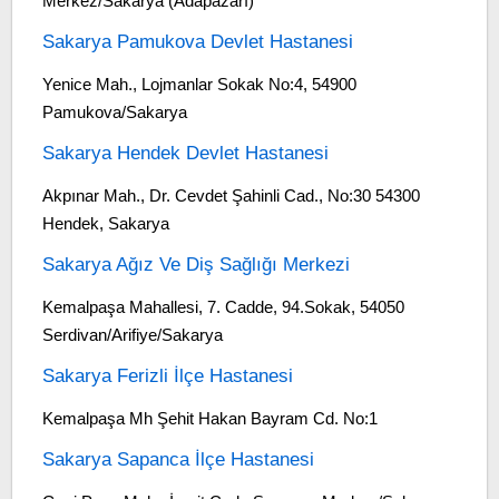
Merkez/Sakarya (Adapazarı)
Sakarya Pamukova Devlet Hastanesi
Yenice Mah., Lojmanlar Sokak No:4, 54900
Pamukova/Sakarya
Sakarya Hendek Devlet Hastanesi
Akpınar Mah., Dr. Cevdet Şahinli Cad., No:30 54300
Hendek, Sakarya
Sakarya Ağız Ve Diş Sağlığı Merkezi
Kemalpaşa Mahallesi, 7. Cadde, 94.Sokak, 54050
Serdivan/Arifiye/Sakarya
Sakarya Ferizli İlçe Hastanesi
Kemalpaşa Mh Şehit Hakan Bayram Cd. No:1
Sakarya Sapanca İlçe Hastanesi