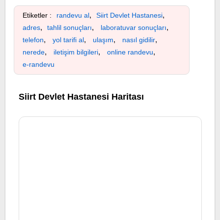
,
,
Etiketler :
randevu al
Siirt Devlet Hastanesi
,
,
,
adres
tahlil sonuçları
laboratuvar sonuçları
,
,
,
,
telefon
yol tarifi al
ulaşım
nasıl gidilir
,
,
,
nerede
iletişim bilgileri
online randevu
e-randevu
Siirt Devlet Hastanesi Haritası