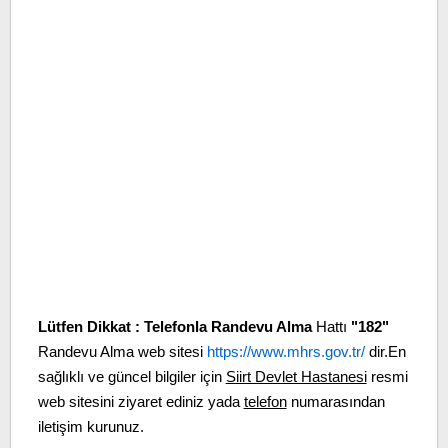
Lütfen Dikkat :
Telefonla Randevu Alma
Hattı
"182"
Randevu Alma web sitesi
https://www.mhrs.gov.tr/
dir.En
sağlıklı ve güncel bilgiler için
Siirt Devlet Hastanesi
resmi
web sitesini ziyaret ediniz yada
telefon
numarasından
iletişim kurunuz.