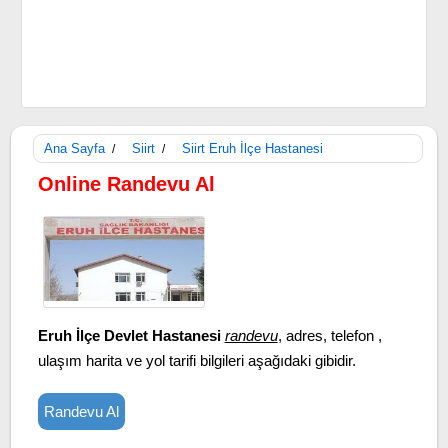
Ana Sayfa
Siirt
Siirt Eruh İlçe Hastanesi
/
/
Online Randevu Al
Eruh İlçe Devlet Hastanesi
randevu
, adres, telefon ,
ulaşım harita ve yol tarifi bilgileri aşağıdaki gibidir.
Randevu Al