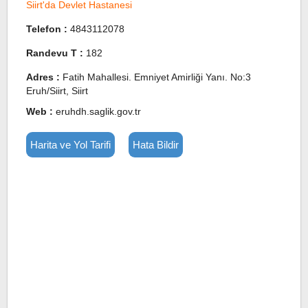
Siirt'da Devlet Hastanesi
Telefon :
4843112078
Randevu T :
182
Adres :
Fatih Mahallesi. Emniyet Amirliği Yanı. No:3
Eruh/Siirt, Siirt
Web :
eruhdh.saglik.gov.tr
Harita ve Yol Tarifi
Hata Bildir