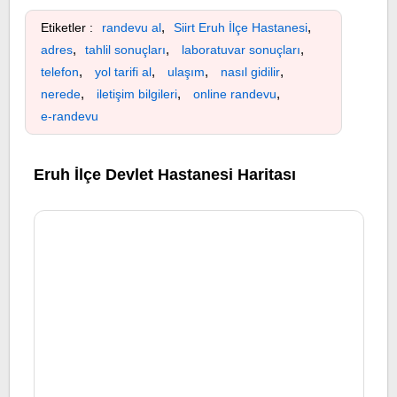
,
,
Etiketler :
randevu al
Siirt Eruh İlçe Hastanesi
,
,
,
adres
tahlil sonuçları
laboratuvar sonuçları
,
,
,
,
telefon
yol tarifi al
ulaşım
nasıl gidilir
,
,
,
nerede
iletişim bilgileri
online randevu
e-randevu
Eruh İlçe Devlet Hastanesi Haritası