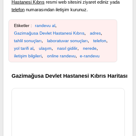
Hastanesi Kıbrıs
resmi web sitesini ziyaret ediniz yada
telefon
numarasından iletişim kurunuz.
,
Etiketler :
randevu al
,
,
Gazimağusa Devlet Hastanesi Kıbrıs
adres
,
,
,
tahlil sonuçları
laboratuvar sonuçları
telefon
,
,
,
,
yol tarifi al
ulaşım
nasıl gidilir
nerede
,
,
iletişim bilgileri
online randevu
e-randevu
Gazimağusa Devlet Hastanesi Kıbrıs Haritası