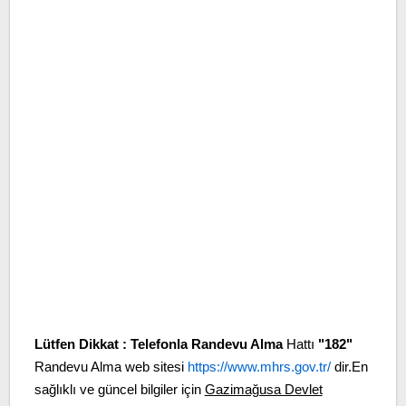
Lütfen Dikkat :
Telefonla Randevu Alma
Hattı
"182"
Randevu Alma web sitesi
https://www.mhrs.gov.tr/
dir.En
sağlıklı ve güncel bilgiler için
Gazimağusa Devlet