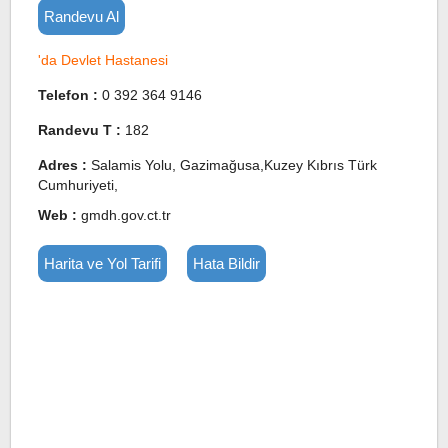
Randevu Al
'da Devlet Hastanesi
Telefon :
0 392 364 9146
Randevu T :
182
Adres :
Salamis Yolu, Gazimağusa,Kuzey Kıbrıs Türk
Cumhuriyeti,
Web :
gmdh.gov.ct.tr
Harita ve Yol Tarifi
Hata Bildir