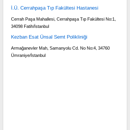
İ.Ü. Cerrahpaşa Tıp Fakültesi Hastanesi
Cerrah Paşa Mahallesi, Cerrahpaşa Tıp Fakültesi No:1,
34098 Fatih/İstanbul
Kezban Esat Ünsal Semt Polikliniği
Armağanevler Mah, Samanyolu Cd. No No:4, 34760
Ümraniye/İstanbul