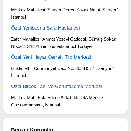
Merkez Mahallesi, Sarıyer Deresi Sokak No: 4, Sarıyer/
İstanbul
Özel Yenibosna Safa Hastanesi
Zafer Mahallesi, Ahmet Yesevi Caddesi, Gümüş Sokak
No:9-11 34194 Yenibosna/İstanbul Türkiye
Özel Yeni Hayat Cerrahi Tıp Merkezi
İstiklal Mh., Cumhuriyet Cad. No: 86, 34517 Esenyurt/
İstanbul
Özel Bilçek Tanı ve Görüntüleme Merkezi
Merkez Mah. Eski Edirne Asfaltı No:14A Merkez
Gaziosmanpaşa, İstanbul
Benzer Kurumlar