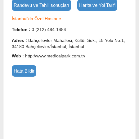
Randevu ve Tahlil sonuçları
Harita ve Yol Tarifi
İstanbul'da Özel Hastane
Telefon :
0 (212) 484-1484
Adres :
Bahçelievler Mahallesi, Kültür Sok., E5 Yolu No:1,
34180 Bahçelievler/İstanbul, İstanbul
Web :
http://www.medicalpark.com.tr/
Hata Bildir