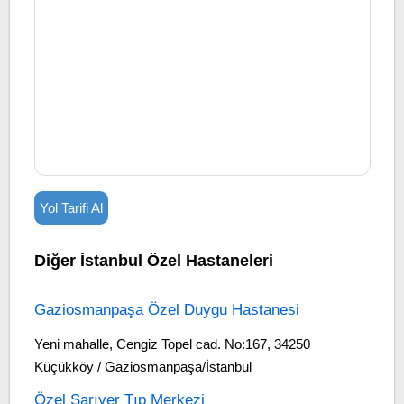
Yol Tarifi Al
Diğer İstanbul Özel Hastaneleri
Gaziosmanpaşa Özel Duygu Hastanesi
Yeni mahalle, Cengiz Topel cad. No:167, 34250
Küçükköy / Gaziosmanpaşa/İstanbul
Özel Sarıyer Tıp Merkezi