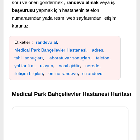
soru ve öneri göndermek ,
randevu almak
veya
iş
başvurusu
yapmak için hastanenin telefon
numarasından yada resmi web sayfasından iletişim
kurunuz.
,
Etiketler :
randevu al
,
,
Medical Park Bahçelievler Hastanesi
adres
,
,
,
tahlil sonuçları
laboratuvar sonuçları
telefon
,
,
,
,
yol tarifi al
ulaşım
nasıl gidilir
nerede
,
,
iletişim bilgileri
online randevu
e-randevu
Medical Park Bahçelievler Hastanesi Haritası