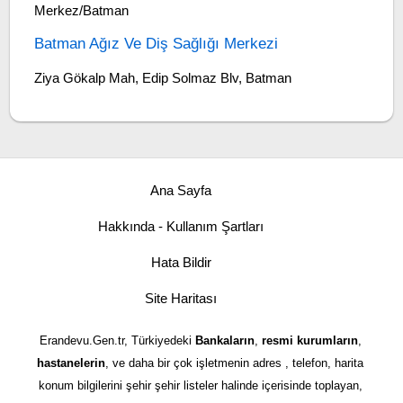
Merkez/Batman
Batman Ağız Ve Diş Sağlığı Merkezi
Ziya Gökalp Mah, Edip Solmaz Blv, Batman
Ana Sayfa
Hakkında - Kullanım Şartları
Hata Bildir
Site Haritası
Erandevu.Gen.tr, Türkiyedeki
Bankaların
,
resmi kurumların
,
hastanelerin
, ve daha bir çok işletmenin adres , telefon, harita
konum bilgilerini şehir şehir listeler halinde içerisinde toplayan,