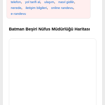
,
,
,
,
telefon
yol tarifi al
ulaşım
nasıl gidilir
,
,
,
nerede
iletişim bilgileri
online randevu
e-randevu
Batman Beşiri Nüfus Müdürlüğü Haritası