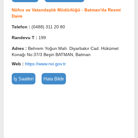
Nüfus ve Vatandaşlık Müdürlüğü - Batman'da Resmi
Daire
Telefon :
(0488) 311 20 80
Randevu T :
199
Adres :
Behrem Yoğun Mah. Diyarbakır Cad. Hükümet
Konağı No:37/3 Beşiri BATMAN, Batman
Web :
https://www.nvi.gov.tr
İş Saatleri
Hata Bildir