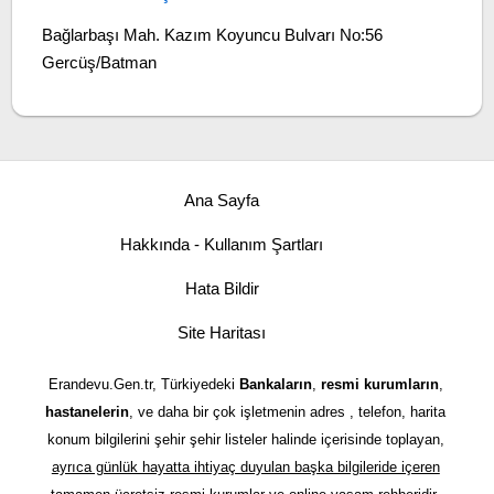
Bağlarbaşı Mah. Kazım Koyuncu Bulvarı No:56
Gercüş/Batman
Ana Sayfa
Hakkında - Kullanım Şartları
Hata Bildir
Site Haritası
Erandevu.Gen.tr, Türkiyedeki
Bankaların
,
resmi kurumların
,
hastanelerin
, ve daha bir çok işletmenin adres , telefon, harita
konum bilgilerini şehir şehir listeler halinde içerisinde toplayan,
ayrıca günlük hayatta ihtiyaç duyulan başka bilgileride içeren