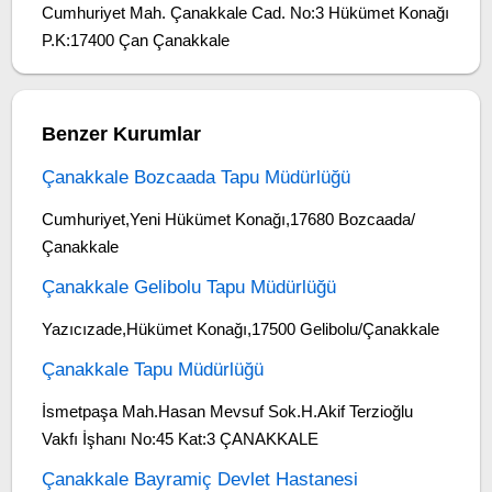
Cumhuriyet Mah. Çanakkale Cad. No:3 Hükümet Konağı
P.K:17400 Çan Çanakkale
Benzer Kurumlar
Çanakkale Bozcaada Tapu Müdürlüğü
Cumhuriyet,Yeni Hükümet Konağı,17680 Bozcaada/
Çanakkale
Çanakkale Gelibolu Tapu Müdürlüğü
Yazıcızade,Hükümet Konağı,17500 Gelibolu/Çanakkale
Çanakkale Tapu Müdürlüğü
İsmetpaşa Mah.Hasan Mevsuf Sok.H.Akif Terzioğlu
Vakfı İşhanı No:45 Kat:3 ÇANAKKALE
Çanakkale Bayramiç Devlet Hastanesi