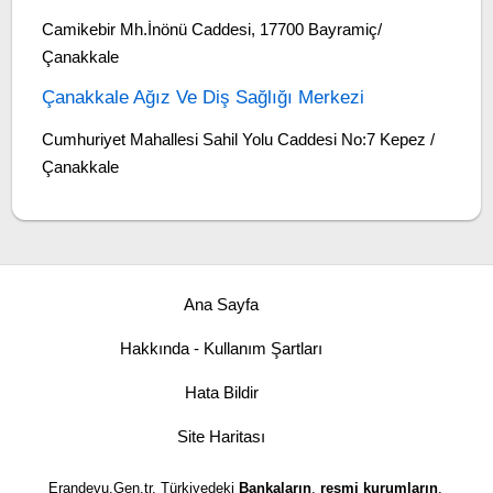
Camikebir Mh.İnönü Caddesi, 17700 Bayramiç/
Çanakkale
Çanakkale Ağız Ve Diş Sağlığı Merkezi
Cumhuriyet Mahallesi Sahil Yolu Caddesi No:7 Kepez /
Çanakkale
Ana Sayfa
Hakkında - Kullanım Şartları
Hata Bildir
Site Haritası
Erandevu.Gen.tr, Türkiyedeki
Bankaların
,
resmi kurumların
,