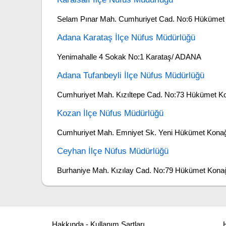
Selam Pınar Mah. Cumhuriyet Cad. No:6 Hükümet 
Adana Karataş İlçe Nüfus Müdürlüğü
Yenimahalle 4 Sokak No:1 Karataş/ ADANA
Adana Tufanbeyli İlçe Nüfus Müdürlüğü
Cumhuriyet Mah. Kızıltepe Cad. No:73 Hükümet K
Kozan İlçe Nüfus Müdürlüğü
Cumhuriyet Mah. Emniyet Sk. Yeni Hükümet Kon
Ceyhan İlçe Nüfus Müdürlüğü
Burhaniye Mah. Kızılay Cad. No:79 Hükümet Kon
Hakkında - Kullanım Şartları
H