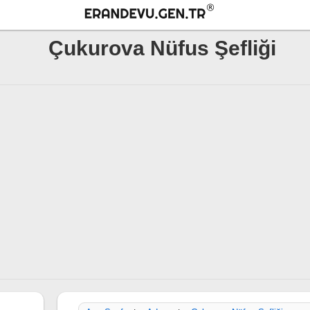
Çukurova Nüfus Şefliği