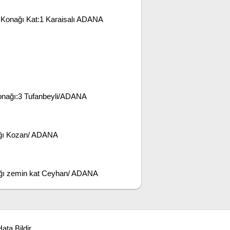
Konağı Kat:1 Karaisalı ADANA
onağı:3 Tufanbeyli/ADANA
ağı Kozan/ ADANA
ağı zemin kat Ceyhan/ ADANA
ata Bildir