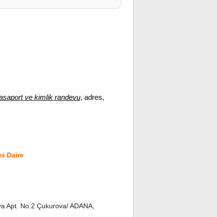
asaport ve kimlik randevu
, adres,
i Daire
a Apt. No:2 Çukurova/ ADANA,