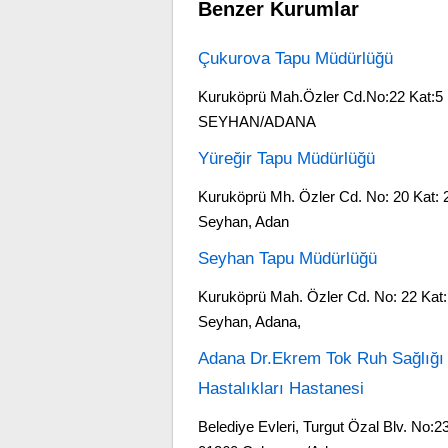
Benzer Kurumlar
Çukurova Tapu Müdürlüğü
Kuruköprü Mah.Özler Cd.No:22 Kat:5
SEYHAN/ADANA
Yüreğir Tapu Müdürlüğü
Kuruköprü Mh. Özler Cd. No: 20 Kat: 
Seyhan, Adan
Seyhan Tapu Müdürlüğü
Kuruköprü Mah. Özler Cd. No: 22 Kat:
Seyhan, Adana,
Adana Dr.Ekrem Tok Ruh Sağlığı
Hastalıkları Hastanesi
Belediye Evleri, Turgut Özal Blv. No:2