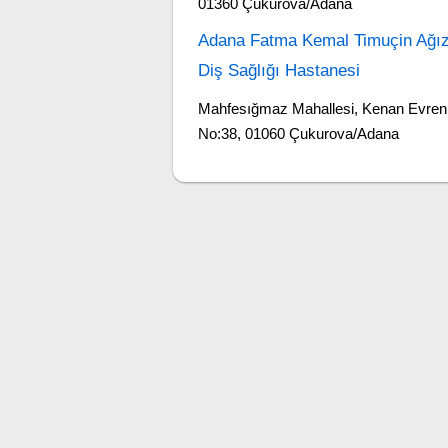
01360 Çukurova/Adana
Adana Fatma Kemal Timuçin Ağı
Diş Sağlığı Hastanesi
Mahfesığmaz Mahallesi, Kenan Evren 
No:38, 01060 Çukurova/Adana