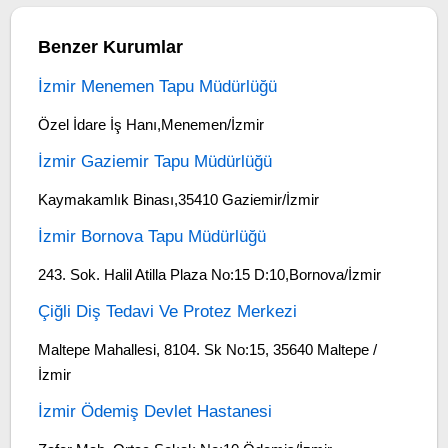
Benzer Kurumlar
İzmir Menemen Tapu Müdürlüğü
Özel İdare İş Hanı,Menemen/İzmir
İzmir Gaziemir Tapu Müdürlüğü
Kaymakamlık Binası,35410 Gaziemir/İzmir
İzmir Bornova Tapu Müdürlüğü
243. Sok. Halil Atilla Plaza No:15 D:10,Bornova/İzmir
Çiğli Diş Tedavi Ve Protez Merkezi
Maltepe Mahallesi, 8104. Sk No:15, 35640 Maltepe /
İzmir
İzmir Ödemiş Devlet Hastanesi