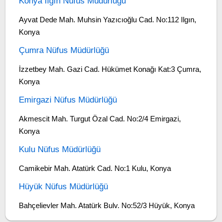
Konya Ilgın Nüfus Müdürlüğü
Ayvat Dede Mah. Muhsin Yazıcıoğlu Cad. No:112 Ilgın,
Konya
Çumra Nüfus Müdürlüğü
İzzetbey Mah. Gazi Cad. Hükümet Konağı Kat:3 Çumra,
Konya
Emirgazi Nüfus Müdürlüğü
Akmescit Mah. Turgut Özal Cad. No:2/4 Emirgazi,
Konya
Kulu Nüfus Müdürlüğü
Camikebir Mah. Atatürk Cad. No:1 Kulu, Konya
Hüyük Nüfus Müdürlüğü
Bahçelievler Mah. Atatürk Bulv. No:52/3 Hüyük, Konya