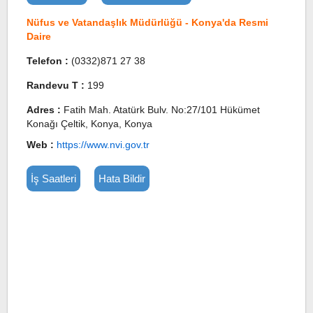
Nüfus ve Vatandaşlık Müdürlüğü - Konya'da Resmi
Daire
Telefon :
(0332)871 27 38
Randevu T :
199
Adres :
Fatih Mah. Atatürk Bulv. No:27/101 Hükümet
Konağı Çeltik, Konya, Konya
Web :
https://www.nvi.gov.tr
İş Saatleri
Hata Bildir