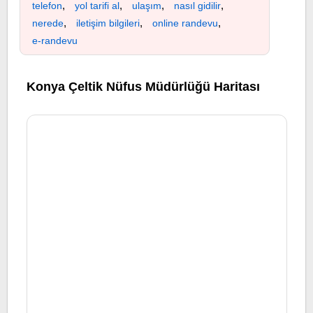
,
,
,
,
telefon
yol tarifi al
ulaşım
nasıl gidilir
,
,
,
nerede
iletişim bilgileri
online randevu
e-randevu
Konya Çeltik Nüfus Müdürlüğü Haritası