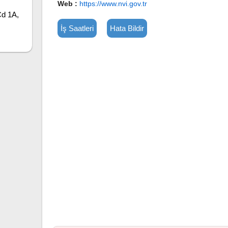
Web :
https://www.nvi.gov.tr
Cd 1A,
İş Saatleri
Hata Bildir