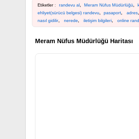
,
,
Etiketler :
randevu al
Meram Nüfus Müdürlüğü
,
,
ehliyet(sürücü belgesi) randevu
pasaport
adres
,
,
,
nasıl gidilir
nerede
iletişim bilgileri
online ran
Meram Nüfus Müdürlüğü Haritası