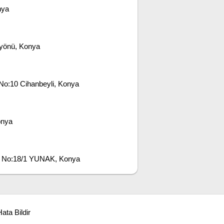
nya
ayönü, Konya
No:10 Cihanbeyli, Konya
onya
1 No:18/1 YUNAK, Konya
ata Bildir