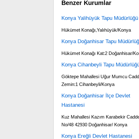
Benzer Kurumlar
Konya Yalihüyük Tapu Müdürlüğü
Hükümet Konağı,Yalıhüyük/Konya
Konya Doğanhisar Tapu Müdürlü
Hükümet Konağı Kat:2 Doğanhisar/K
Konya Cihanbeyli Tapu Müdürlüğ
Göktepe Mahallesi Uğur Mumcu Cadde
Zemin:1 Cihanbeyli/Konya
Konya Doğanhisar İlçe Devlet
Hastanesi
Kuz Mahallesi Kazım Karabekir Cadde
No/48 42930 Doğanhisar/ Konya
Konya Ereğli Devlet Hastanesi