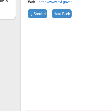
No:15
Web :
https://www.nvi.gov.tr
İş Saatleri
Hata Bildir