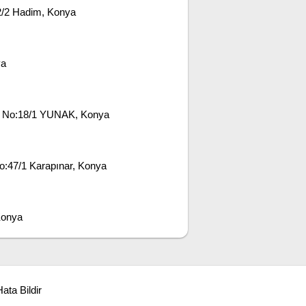
/2 Hadim, Konya
ya
1 No:18/1 YUNAK, Konya
:47/1 Karapınar, Konya
Konya
ata Bildir