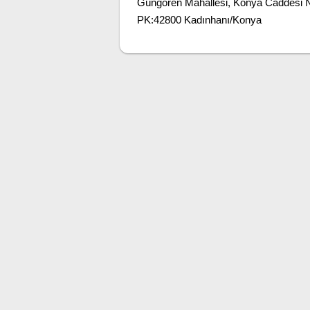
Güngören Mahallesi, Konya Caddesi 
PK:42800 Kadınhanı/Konya