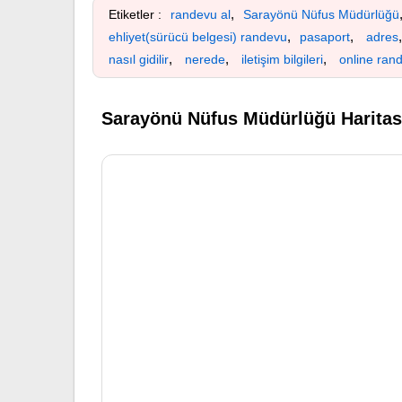
,
Etiketler :
randevu al
Sarayönü Nüfus Müdürlüğü
,
,
ehliyet(sürücü belgesi) randevu
pasaport
adres
,
,
,
nasıl gidilir
nerede
iletişim bilgileri
online ran
Sarayönü Nüfus Müdürlüğü Haritas