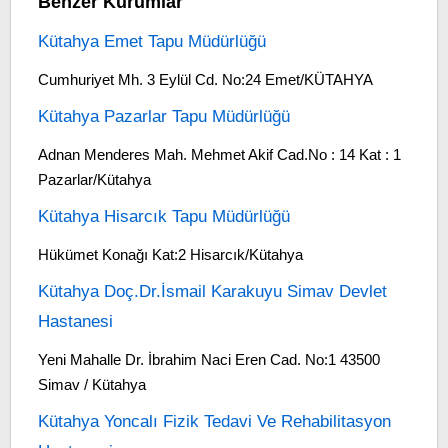
Benzer Kurumlar
Kütahya Emet Tapu Müdürlüğü
Cumhuriyet Mh. 3 Eylül Cd. No:24 Emet/KÜTAHYA
Kütahya Pazarlar Tapu Müdürlüğü
Adnan Menderes Mah. Mehmet Akif Cad.No : 14 Kat : 1
Pazarlar/Kütahya
Kütahya Hisarcık Tapu Müdürlüğü
Hükümet Konağı Kat:2 Hisarcık/Kütahya
Kütahya Doç.Dr.İsmail Karakuyu Simav Devlet
Hastanesi
Yeni Mahalle Dr. İbrahim Naci Eren Cad. No:1 43500
Simav / Kütahya
Kütahya Yoncalı Fizik Tedavi Ve Rehabilitasyon