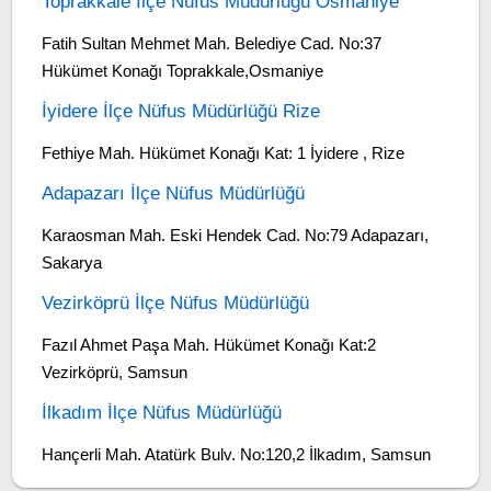
Toprakkale İlçe Nüfus Müdürlüğü Osmaniye
Fatih Sultan Mehmet Mah. Belediye Cad. No:37
Hükümet Konağı Toprakkale,Osmaniye
İyidere İlçe Nüfus Müdürlüğü Rize
Fethiye Mah. Hükümet Konağı Kat: 1 İyidere , Rize
Adapazarı İlçe Nüfus Müdürlüğü
Karaosman Mah. Eski Hendek Cad. No:79 Adapazarı,
Sakarya
Vezirköprü İlçe Nüfus Müdürlüğü
Fazıl Ahmet Paşa Mah. Hükümet Konağı Kat:2
Vezirköprü, Samsun
İlkadım İlçe Nüfus Müdürlüğü
Hançerli Mah. Atatürk Bulv. No:120,2 İlkadım, Samsun