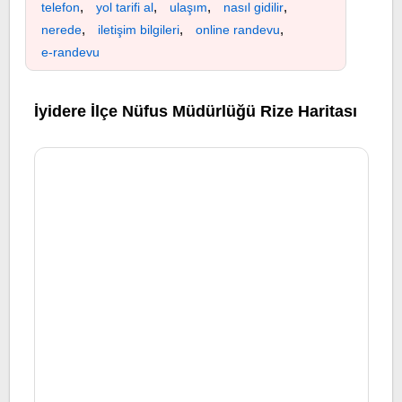
,
,
,
,
telefon
yol tarifi al
ulaşım
nasıl gidilir
,
,
,
nerede
iletişim bilgileri
online randevu
e-randevu
İyidere İlçe Nüfus Müdürlüğü Rize Haritası