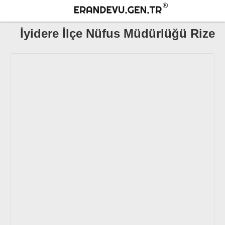
İyidere İlçe Nüfus Müdürlüğü Rize