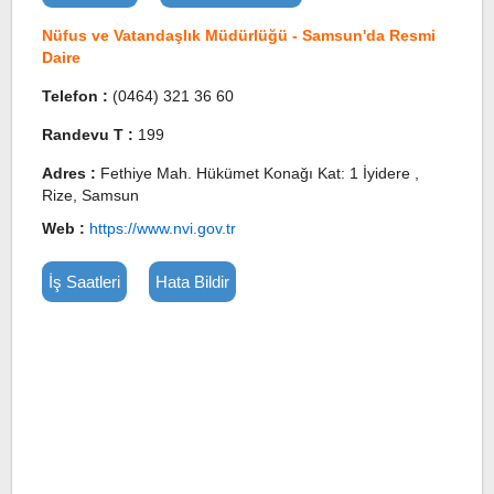
Nüfus ve Vatandaşlık Müdürlüğü - Samsun'da Resmi
Daire
Telefon :
(0464) 321 36 60
Randevu T :
199
Adres :
Fethiye Mah. Hükümet Konağı Kat: 1 İyidere ,
Rize, Samsun
Web :
https://www.nvi.gov.tr
İş Saatleri
Hata Bildir