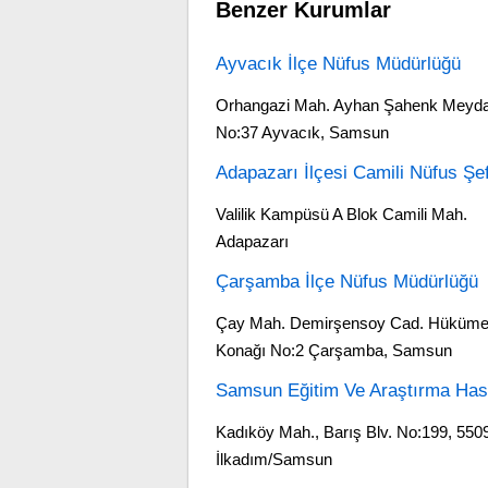
Benzer Kurumlar
Ayvacık İlçe Nüfus Müdürlüğü
Orhangazi Mah. Ayhan Şahenk Meyda
No:37 Ayvacık, Samsun
Adapazarı İlçesi Camili Nüfus Şef
Valilik Kampüsü A Blok Camili Mah.
Adapazarı
Çarşamba İlçe Nüfus Müdürlüğü
Çay Mah. Demirşensoy Cad. Hüküme
Konağı No:2 Çarşamba, Samsun
Samsun Eğitim Ve Araştırma Has
Kadıköy Mah., Barış Blv. No:199, 550
İlkadım/Samsun