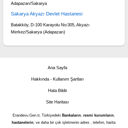
Adapazarı/Sakarya
Sakarya Akyazı Devlet Hastanesi
Batakköy, D-100 Karayolu No:305, Akyazı
Merkez/Sakarya (Adapazarı)
Ana Sayfa
Hakkında - Kullanım Şartları
Hata Bildir
Site Haritası
Erandevu.Gen.tr, Türkiyedeki
Bankaların
,
resmi kurumların
,
hastanelerin
, ve daha bir çok işletmenin adres , telefon, harita