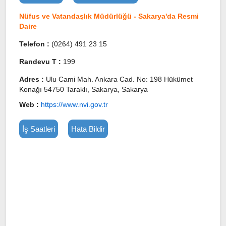
Nüfus ve Vatandaşlık Müdürlüğü - Sakarya'da Resmi
Daire
Telefon :
(0264) 491 23 15
Randevu T :
199
Adres :
Ulu Cami Mah. Ankara Cad. No: 198 Hükümet
Konağı 54750 Taraklı, Sakarya, Sakarya
Web :
https://www.nvi.gov.tr
İş Saatleri
Hata Bildir