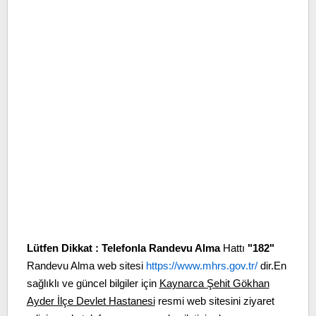
Lütfen Dikkat :
Telefonla Randevu Alma
Hattı
"182"
Randevu Alma web sitesi
https://www.mhrs.gov.tr/
dir.En
sağlıklı ve güncel bilgiler için
Kaynarca Şehit Gökhan
Ayder İlçe Devlet Hastanesi
resmi web sitesini ziyaret