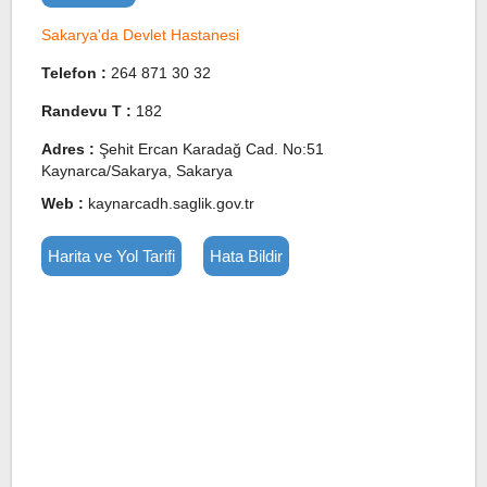
Sakarya'da Devlet Hastanesi
Telefon :
264 871 30 32
Randevu T :
182
Adres :
Şehit Ercan Karadağ Cad. No:51
Kaynarca/Sakarya, Sakarya
Web :
kaynarcadh.saglik.gov.tr
Harita ve Yol Tarifi
Hata Bildir