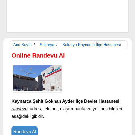
Ana Sayfa
Sakarya
Sakarya Kaynarca İlçe Hastanesi
/
/
Online Randevu Al
Kaynarca Şehit Gökhan Ayder İlçe Devlet Hastanesi
randevu
, adres, telefon , ulaşım harita ve yol tarifi bilgileri
aşağıdaki gibidir.
Randevu Al