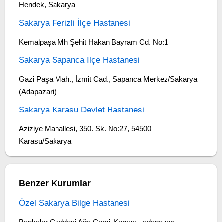
Hendek, Sakarya
Sakarya Ferizli İlçe Hastanesi
Kemalpaşa Mh Şehit Hakan Bayram Cd. No:1
Sakarya Sapanca İlçe Hastanesi
Gazi Paşa Mah., İzmit Cad., Sapanca Merkez/Sakarya
(Adapazari)
Sakarya Karasu Devlet Hastanesi
Aziziye Mahallesi, 350. Sk. No:27, 54500
Karasu/Sakarya
Benzer Kurumlar
Özel Sakarya Bilge Hastanesi
Bankalar Caddesi Ağa Camii Karşısı , adapazarı ,