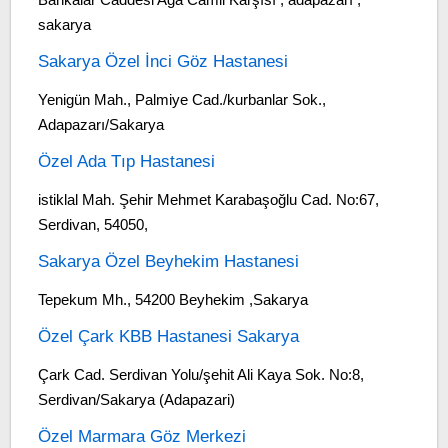
sakarya
Sakarya Özel İnci Göz Hastanesi
Yenigün Mah., Palmiye Cad./kurbanlar Sok.,
Adapazarı/Sakarya
Özel Ada Tıp Hastanesi
istiklal Mah. Şehir Mehmet Karabaşoğlu Cad. No:67,
Serdivan, 54050,
Sakarya Özel Beyhekim Hastanesi
Tepekum Mh., 54200 Beyhekim ,Sakarya
Özel Çark KBB Hastanesi Sakarya
Çark Cad. Serdivan Yolu/şehit Ali Kaya Sok. No:8,
Serdivan/Sakarya (Adapazari)
Özel Marmara Göz Merkezi