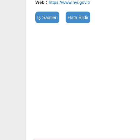
Web :
https://www.nvi.gov.tr
İş Saatleri
Hata Bildir