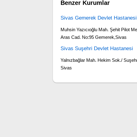
Benzer Kurumlar
Sivas Gemerek Devlet Hastanesi
Muhsin Yazıcıoğlu Mah. Şehit Pilot M
Aras Cad. No:95 Gemerek,Sivas
Sivas Suşehri Devlet Hastanesi
Yalnızbağlar Mah. Hekim Sok./ Suşehr
Sivas