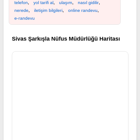
,
,
,
,
telefon
yol tarifi al
ulaşım
nasıl gidilir
,
,
,
nerede
iletişim bilgileri
online randevu
e-randevu
Sivas Şarkışla Nüfus Müdürlüğü Haritası