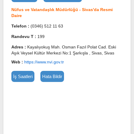
Nüfus ve Vatandaşlık Müdürlüğü - Sivas'da Resmi
Daire
Telefon :
(0346) 512 11 63
Randevu T :
199
Adres :
Kayalıyokuş Mah. Osman Fazıl Polat Cad. Eski
Aşık Veysel Kültür Merkezi No:1 Şarkışla , Sivas, Sivas
Web :
https://www.nvi.gov.tr
İş Saatleri
Hata Bildir